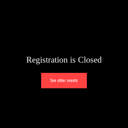
Registration is Closed
See other events